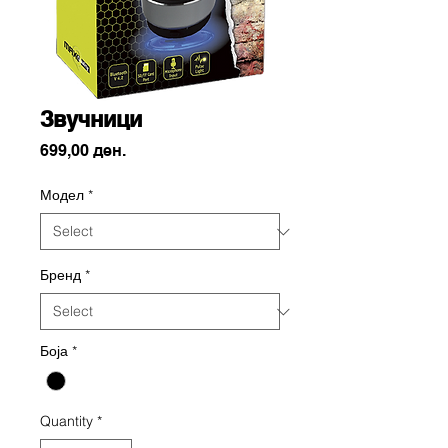
Звучници
Price
699,00 ден.
Модел
*
Бренд
*
Боја
*
Quantity
*