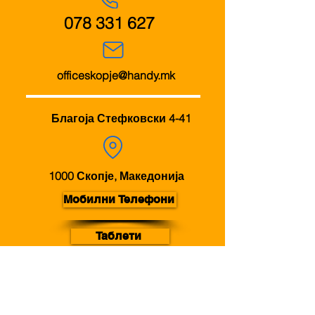
078 331 627
officeskopje@handy.mk
Благоја Стефковски 4-41
1000 Скопје, Македонија
Мобилни Телефони
Таблети
Аксесоари