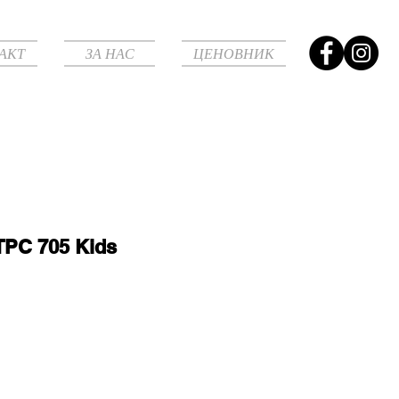
АКТ
ЗА НАС
ЦЕНОВНИК
 TPC 705 Kids
e