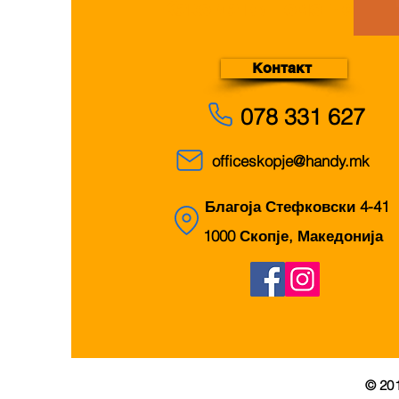
Како да ви помогнеме?
Контакт
078 331 627
officeskopje@handy.mk
Благоја Стефковски 4-41
1000 Скопје, Македонија
© 20