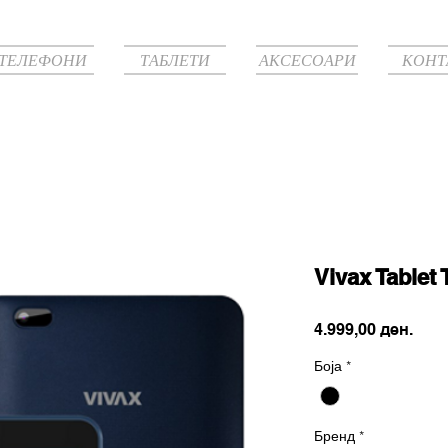
ТЕЛЕФОНИ
ТАБЛЕТИ
АКСЕСОАРИ
КОНТ
Vivax Tablet
Pric
4.999,00 ден.
Боја
*
Бренд
*