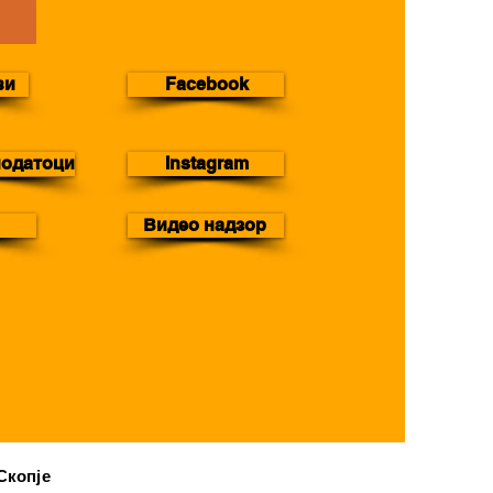
ви
Facebook
податоци
Instagram
Видео надзор
Скопје