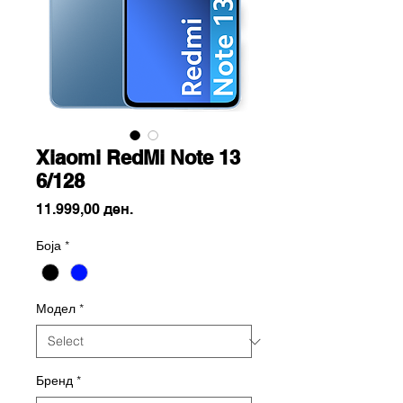
Xiaomi RedMi Note 13
6/128
Price
11.999,00 ден.
Боја
*
Модел
*
Бренд
*